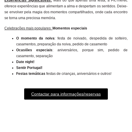
Experiências Significativas:
Mais do que apenas uma festa, a PicTheNic
oferece experiências que alimentam a alma e despertam os sentidos. Deixe-
se envolver pela magia dos momentos compartilhados, onde cada encontro
se torna uma preciosa memória.
Celebrações mais populares:
Momentos especiais
O momento da noiva
: festa de noivado, despedida de solteiro,
casamentos, preparação da noiva, pedido de casamento
Ocasiões especiais
: aniversários, porque sim, pedido de
casamento,
separação
Date night!
Sentir Portugal!
Festas temáticas
festas de crianças, aniversários e outros!
Contactar para informações/reservas