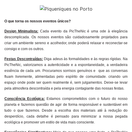
O que torna os nossos eventos únicos?
Design Minimalista:
Cada evento da PicTheNic é uma ode à elegância
descomplicada. Os nossos eventos são cuidadosamente projetados para
criar um ambiente sereno e acolhedor, onde poderá relaxar e reconectar-se
consigo e com os outros.
Festas Descontraídas:
Diga adeus às formalidades e às regras rígidas. Na
PicTheNic, valorizamos a autenticidade e a espontaneidade, a verdadeira
essência de cada um. Procuramos sorrisos genuínos e que as conversas
fluam livremente, alimentadas pelo espírito de comunidade. criando um
espaço onde pode ser quem realmente é, sem julgamentos. Deixe-se levar
pela atmosfera descontraída e pela energia contagiante das nossas festas.
Consciência Ecológica:
Estamos comprometidos com o futuro do nosso
planeta e fazemos questão de agir de forma responsável e sustentável em
tudo o que fazemos. Desde a escolha dos materiais até à redução do
desperdício, cada detalhe é pensado para minimizar a nossa pegada
ecológica e promover um estilo de vida mais consciente.