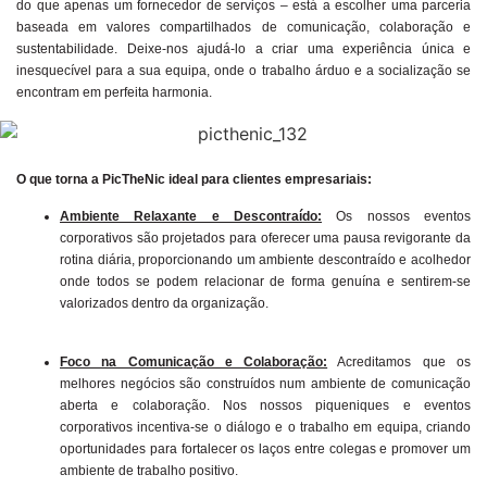
do que apenas um fornecedor de serviços – está a escolher uma parceria
baseada em valores compartilhados de comunicação, colaboração e
sustentabilidade. Deixe-nos ajudá-lo a criar uma experiência única e
inesquecível para a sua equipa, onde o trabalho árduo e a socialização se
encontram em perfeita harmonia.
O que torna a PicTheNic ideal para clientes empresariais:
Ambiente Relaxante e Descontraído:
Os nossos eventos
corporativos são projetados para oferecer uma pausa revigorante da
rotina diária, proporcionando um ambiente descontraído e acolhedor
onde todos se podem relacionar de forma genuína e sentirem-se
valorizados dentro da organização.
Foco na Comunicação e Colaboração:
Acreditamos que os
melhores negócios são construídos num ambiente de comunicação
aberta e colaboração. Nos nossos piqueniques e eventos
corporativos incentiva-se o diálogo e o trabalho em equipa, criando
oportunidades para fortalecer os laços entre colegas e promover um
ambiente de trabalho positivo.