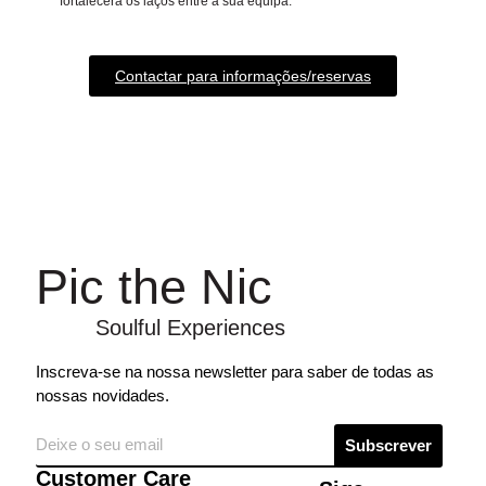
fortalecerá os laços entre a sua equipa.
Contactar para informações/reservas
Pic the Nic
Soulful Experiences
Inscreva-se na nossa newsletter para saber de todas as
nossas novidades.
Subscrever
Customer Care